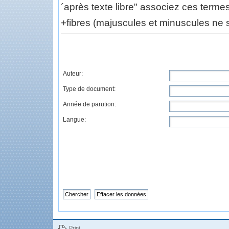
´après texte libre" associez ces terme
+fibres (majuscules et minuscules ne s
Auteur:
Type de document:
Année de parution:
Langue:
Print