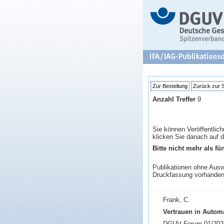
Anzahl Treffer
9
Sie können Veröffentlich
klicken Sie danach auf d
Bitte nicht mehr als fün
Publikationen ohne Auswa
Druckfassung vorhanden
Frank, C.
Vertrauen in Automa
DGUV Forum 01/2026,