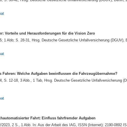
mat
r: Vorteile und Herausforderungen für die Vision Zero
 1 Abb; S. 28-31, Hrsg. Deutsche Gesetzliche Unfallversicherung (DGUV), B
mat
s Fahren: Welche Aufgaben beeinflussen die Fahrzeugübernahme?
S. 12-18, 3 Abb., 1 Tab, Hrsg. Deutsche Gesetzliche Unfallversicherung (D
mat
automatisierter Fahrt: Einfluss fahrfremder Aufgaben
/2023, 2 S., 1 Abb. In: Aus der Arbeit des IAG, ISSN (Internet): 2190-0892 I