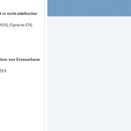
in nicht-städtischer
.2016) (Sprache:EN)
tion von Erneuerbarer
 DOI: