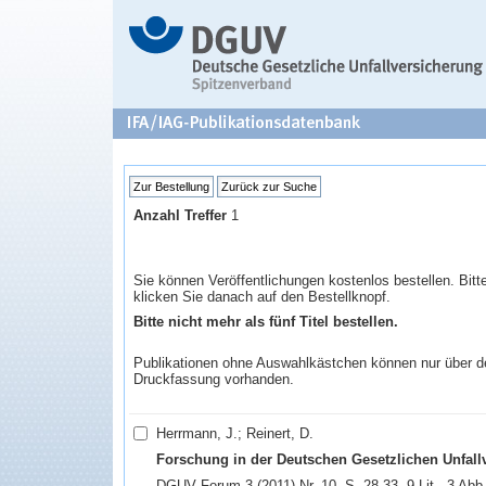
Anzahl Treffer
1
Sie können Veröffentlichungen kostenlos bestellen. Bit
klicken Sie danach auf den Bestellknopf.
Bitte nicht mehr als fünf Titel bestellen.
Publikationen ohne Auswahlkästchen können nur über den 
Druckfassung vorhanden.
Herrmann, J.; Reinert, D.
Forschung in der Deutschen Gesetzlichen Unfall
DGUV Forum 3 (2011) Nr. 10, S. 28-33, 9 Lit., 3 Abb