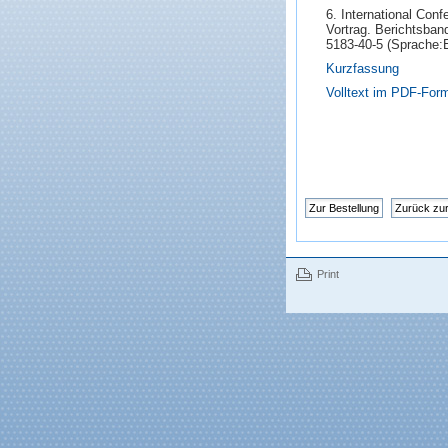
6. International Con
Vortrag. Berichtsband
5183-40-5 (Sprache:
Kurzfassung
Volltext im PDF-For
Print