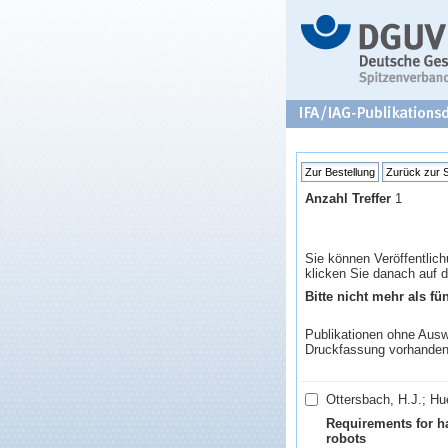
Anzahl Treffer
1
Sie können Veröffentlich
klicken Sie danach auf d
Bitte nicht mehr als fün
Publikationen ohne Auswa
Druckfassung vorhanden
Ottersbach, H.J.; Hu
Requirements for ha
robots