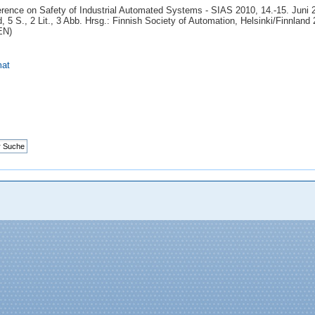
ference on Safety of Industrial Automated Systems - SIAS 2010, 14.-15. Juni 
, 5 S., 2 Lit., 3 Abb. Hrsg.: Finnish Society of Automation, Helsinki/Finnlan
EN)
mat