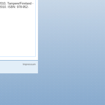
2010, Tampere/Finnland -
d 2010. ISBN: 978-952-
Impressum