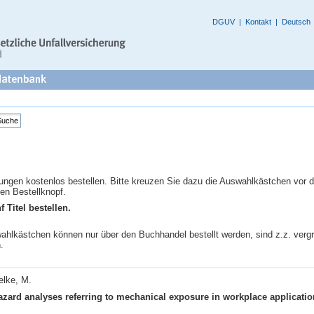
DGUV
|
Kontakt
|
Deutsch
ungen kostenlos bestellen. Bitte kreuzen Sie dazu die Auswahlkästchen vor d
en Bestellknopf.
f Titel bestellen.
hlkästchen können nur über den Buchhandel bestellt werden, sind z.z. vergrif
.
elke, M.
zard analyses referring to mechanical exposure in workplace application