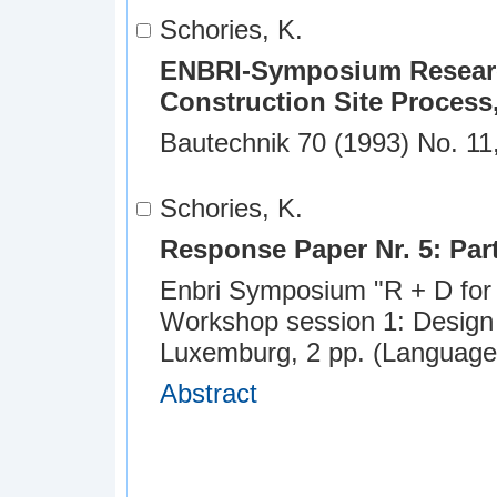
Schories, K.
ENBRI-Symposium Researc
Construction Site Proces
Bautechnik 70 (1993) No. 11
Schories, K.
Response Paper Nr. 5: Par
Enbri Symposium "R + D for t
Workshop session 1: Design 
Luxemburg, 2 pp. (Languag
Abstract