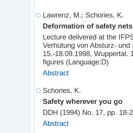
Lawrenz, M.; Schories, K.
Deformation of safety nets 
Lecture delivered at the IFP
Verhütung von Absturz- und St
15.-18.09.1998, Wuppertal. 
figures (Language:D)
Abstract
Schories, K.
Safety wherever you go
DDH (1994) No. 17, pp. 18-22,
Abstract