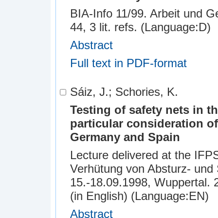
BIA-Info 11/99. Arbeit und Ge
44, 3 lit. refs. (Language:D)
Abstract
Full text in PDF-format
Sáiz, J.; Schories, K.
Testing of safety nets in 
particular consideration of
Germany and Spain
Lecture delivered at the IFP
Verhütung von Absturz- und St
15.-18.09.1998, Wuppertal. 
(in English) (Language:EN)
Abstract