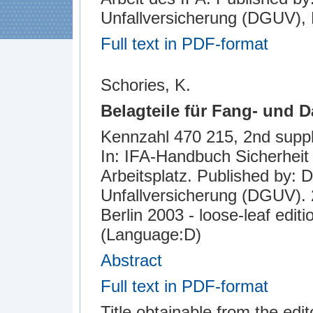
Unfallversicherung (DGUV), B
Full text in PDF-format
Schories, K.
Belagteile für Fang- und 
Kennzahl 470 215, 2nd suppl. X
In: IFA-Handbuch Sicherhei
Arbeitsplatz. Published by: 
Unfallversicherung (DGUV). 2
Berlin 2003 - loose-leaf edi
(Language:D)
Abstract
Full text in PDF-format
Title obtainable from the edit