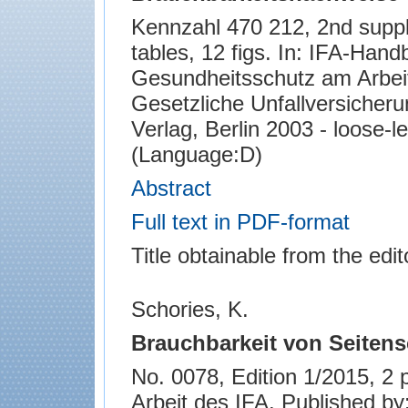
Kennzahl 470 212, 2nd suppl. 
tables, 12 figs. In: IFA-Han
Gesundheitsschutz am Arbeit
Gesetzliche Unfallversicher
Verlag, Berlin 2003 - loose-
(Language:D)
Abstract
Full text in PDF-format
Title obtainable from the edit
Schories, K.
Brauchbarkeit von Seitens
No. 0078, Edition 1/2015, 2 pa
Arbeit des IFA. Published b